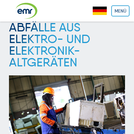
Cookie-Einstellungen
MENÜ
ABFÄLLE AUS
ELEKTRO- UND
ELEKTRONIK-
ALTGERÄTEN